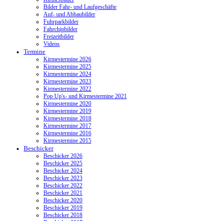
Bilder Fahr- und Laufgeschäfte
Auf- und Abbaubilder
Fuhrparkbilder
Fahrchipbilder
Freizeitbilder
Videos
Termine
Kirmestermine 2026
Kirmestermine 2025
Kirmestermine 2024
Kirmestermine 2023
Kirmestermine 2022
Pop Up's- und Kirmestermine 2021
Kirmestermine 2020
Kirmestermine 2019
Kirmestermine 2018
Kirmestermine 2017
Kirmestermine 2016
Kirmestermine 2015
Beschicker
Beschicker 2026
Beschicker 2025
Beschicker 2024
Beschicker 2023
Beschicker 2022
Beschicker 2021
Beschicker 2020
Beschicker 2019
Beschicker 2018