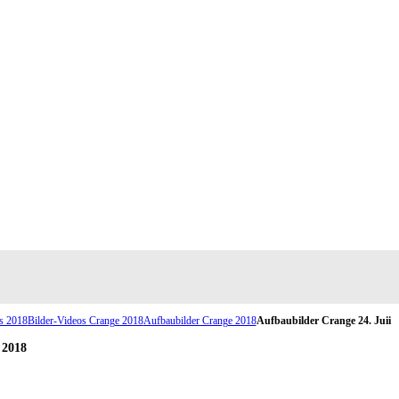
s 2018
Bilder-Videos Crange 2018
Aufbaubilder Crange 2018
Aufbaubilder Crange 24. Juii
 2018