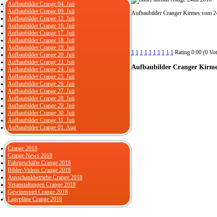
Aufbaubilder Crange 04. Juii
Aufbaubilder Crange 09. Juii
Aufbaubilder Cranger Kirmes vom 24
Aufbaubilder Crange 12. Juii
Aufbaubilder Crange 16. Juii
Aufbaubilder Crange 17. Juii
Aufbaubilder Crange 18. Juii
Aufbaubilder Crange 19. Juii
1
1
1
1
1
1
1
1
1
1
Rating 0.00 (0 Vot
Aufbaubilder Crange 20. Juii
Aufbaubilder Crange 23. Juii
Aufbaubilder
Cranger Kirmes
Aufbaubilder Crange 24. Juii
Aufbaubilder Crange 25. Juii
Aufbaubilder Crange 26. Juii
Aufbaubilder Crange 27. Juii
Aufbaubilder Crange 28. Juii
Aufbaubilder Crange 29. Juii
Aufbaubilder Crange 30. Juii
Aufbaubilder Crange 31. Juii
Aufbaubilder Crange 01. Aug
Crange 2018
Crange News 2018
Fahrgeschäfte Crange 2018
Bilder-Videos Crange 2018
Ausschankbetriebe Crange 2018
Veranstaltungen Crange 2018
Gewinnspiel Crange 2018
Lagepläne Crange 2018