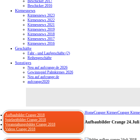
Beschicker 2017
Beschicker 2016
Kirmesnews
Kirmesnews 2023
Kirmesnews 2022
Kirmesnews 2021
Kirmesnews 2019
Kirmesnews 2018
Kirmesnews 2017
Kirmesnews 2016
Geschäfte
Fahr - und Laufgeschäfte (2)
Reihengeschäfte
Sonstiges
Neu auf aufcrange.de 2026
Gewinnspiel Palmkirmes 2026
Neu auf aufcrange.de
aufcrange2020
Home
Cranger Kirmes
Cranger Kirme
Aufbaubilder Crange 2018
Spielzeitbilder Crange 2018
Aufbaubilder Crange 24.Juli
Veranstaltungsbilder Crange 2018
Videos Crange 2018