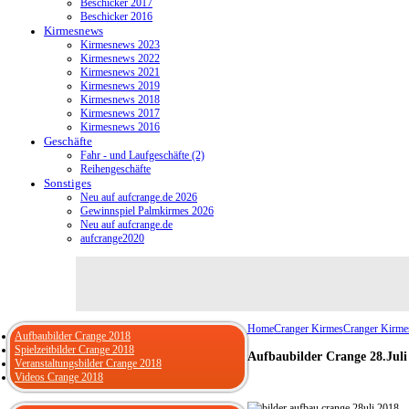
Beschicker 2017
Beschicker 2016
Kirmesnews
Kirmesnews 2023
Kirmesnews 2022
Kirmesnews 2021
Kirmesnews 2019
Kirmesnews 2018
Kirmesnews 2017
Kirmesnews 2016
Geschäfte
Fahr - und Laufgeschäfte (2)
Reihengeschäfte
Sonstiges
Neu auf aufcrange.de 2026
Gewinnspiel Palmkirmes 2026
Neu auf aufcrange.de
aufcrange2020
Home
Cranger Kirmes
Cranger Kirme
Aufbaubilder Crange 2018
Spielzeitbilder Crange 2018
Aufbaubilder Crange 28.Juli
Veranstaltungsbilder Crange 2018
Videos Crange 2018