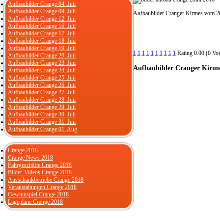
Aufbaubilder Crange 04. Juii
Aufbaubilder Crange 09. Juii
Aufbaubilder Cranger Kirmes vom 28
Aufbaubilder Crange 12. Juii
Aufbaubilder Crange 16. Juii
Aufbaubilder Crange 17. Juii
Aufbaubilder Crange 18. Juii
Aufbaubilder Crange 19. Juii
1
1
1
1
1
1
1
1
1
1
Rating 0.00 (0 Vot
Aufbaubilder Crange 20. Juii
Aufbaubilder Crange 23. Juii
Aufbaubilder
Cranger Kirmes
Aufbaubilder Crange 24. Juii
Aufbaubilder Crange 25. Juii
Aufbaubilder Crange 26. Juii
Aufbaubilder Crange 27. Juii
Aufbaubilder Crange 28. Juii
Aufbaubilder Crange 29. Juii
Aufbaubilder Crange 30. Juii
Aufbaubilder Crange 31. Juii
Aufbaubilder Crange 01. Aug
Crange 2018
Crange News 2018
Fahrgeschäfte Crange 2018
Bilder-Videos Crange 2018
Ausschankbetriebe Crange 2018
Veranstaltungen Crange 2018
Gewinnspiel Crange 2018
Lagepläne Crange 2018