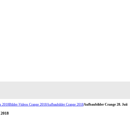
s 2018
Bilder-Videos Crange 2018
Aufbaubilder Crange 2018
Aufbaubilder Crange 28. Juii
 2018