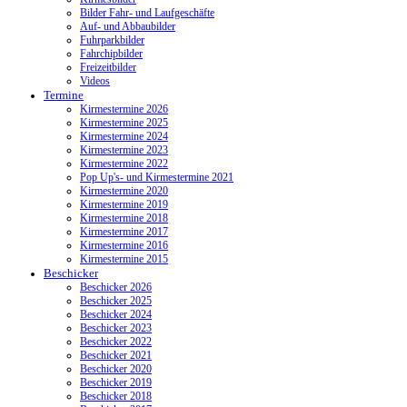
Bilder Fahr- und Laufgeschäfte
Auf- und Abbaubilder
Fuhrparkbilder
Fahrchipbilder
Freizeitbilder
Videos
Termine
Kirmestermine 2026
Kirmestermine 2025
Kirmestermine 2024
Kirmestermine 2023
Kirmestermine 2022
Pop Up's- und Kirmestermine 2021
Kirmestermine 2020
Kirmestermine 2019
Kirmestermine 2018
Kirmestermine 2017
Kirmestermine 2016
Kirmestermine 2015
Beschicker
Beschicker 2026
Beschicker 2025
Beschicker 2024
Beschicker 2023
Beschicker 2022
Beschicker 2021
Beschicker 2020
Beschicker 2019
Beschicker 2018