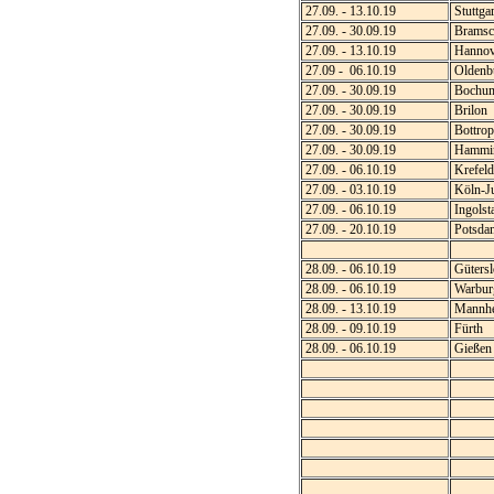
27.09. - 13.10.19
Stuttgar
27.09. - 30.09.19
Bramsc
27.09. - 13.10.19
Hannov
27.09 - 06.10.19
Oldenb
27.09. - 30.09.19
Bochum-
27.09. - 30.09.19
Brilon
27.09. - 30.09.19
Bottrop
27.09. - 30.09.19
Hammin
27.09. - 06.10.19
Krefeld
27.09. - 03.10.19
Köln-Ju
27.09. - 06.10.19
Ingolst
27.09. - 20.10.19
Potsda
28.09. - 06.10.19
Gütersl
28.09. - 06.10.19
Warbur
28.09. - 13.10.19
Mannh
28.09. - 09.10.19
Fürth
28.09. - 06.10.19
Gießen