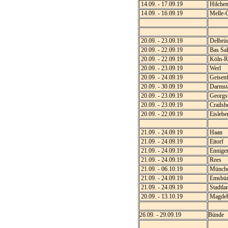
14.09. - 17.09.19
Hilchen
14.09. - 16.09.19
Melle-
20.09. - 23.09.19
Delbrü
20.09. - 22.09.19
Bas Sal
20.09. - 22.09.19
Köln-R
20.09. - 23.09.19
Werl
20.09. - 24.09.19
Geisenf
20.09. - 30.09.19
Darmst
20.09. - 23.09.19
Georgsm
20.09. - 23.09.19
Crailsh
20.09. - 22.09.19
Eislebe
21.09. - 24.09.19
Haan
21.09. - 24.09.19
Eitorf
21.09. - 24.09.19
Enniger
21.09. - 24.09.19
Rees
21.09. - 06.10.19
Münch
21.09. - 24.09.19
Emsbür
21.09. - 24.09.19
Stadtla
20.09. - 13.10.19
Magdeb
26.09. - 29.09.19
Bünde