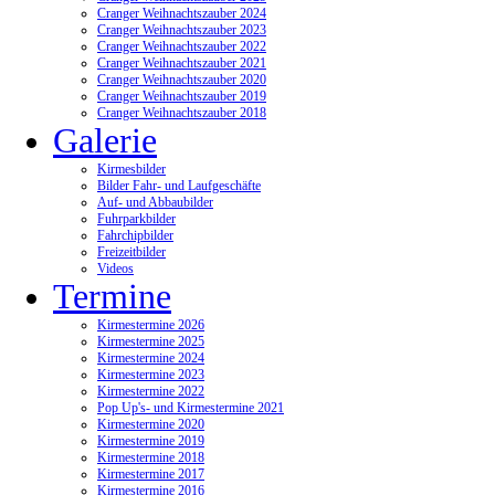
Cranger Weihnachtszauber 2024
Cranger Weihnachtszauber 2023
Cranger Weihnachtszauber 2022
Cranger Weihnachtszauber 2021
Cranger Weihnachtszauber 2020
Cranger Weihnachtszauber 2019
Cranger Weihnachtszauber 2018
Galerie
Kirmesbilder
Bilder Fahr- und Laufgeschäfte
Auf- und Abbaubilder
Fuhrparkbilder
Fahrchipbilder
Freizeitbilder
Videos
Termine
Kirmestermine 2026
Kirmestermine 2025
Kirmestermine 2024
Kirmestermine 2023
Kirmestermine 2022
Pop Up's- und Kirmestermine 2021
Kirmestermine 2020
Kirmestermine 2019
Kirmestermine 2018
Kirmestermine 2017
Kirmestermine 2016