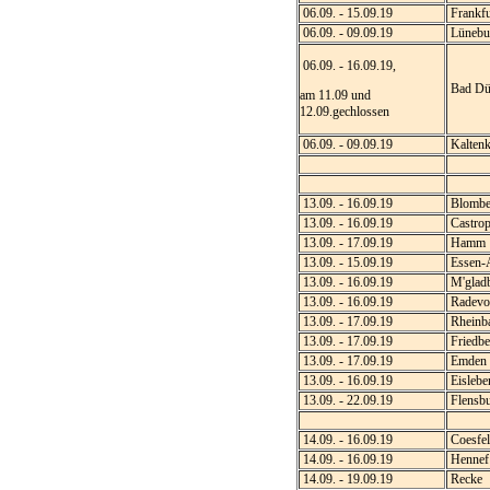
06.09. - 15.09.19
Frankfu
06.09. - 09.09.19
Lünebu
06.09. - 16.09.19,
Bad Dü
am 11.09 und
12.09.gechlossen
06.09. - 09.09.19
Kaltenk
13.09. - 16.09.19
Blombe
13.09. - 16.09.19
Castrop
13.09. - 17.09.19
Hamm
13.09. - 15.09.19
Essen-A
13.09. - 16.09.19
M'glad
13.09. - 16.09.19
Radevo
13.09. - 17.09.19
Rheinb
13.09. - 17.09.19
Friedbe
13.09. - 17.09.19
Emden
13.09. - 16.09.19
Eislebe
13.09. - 22.09.19
Flensb
14.09. - 16.09.19
Coesfel
14.09. - 16.09.19
Hennef
14.09. - 19.09.19
Recke