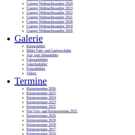
Cranger Weihnachtszauber 2024
Cranger Weihnachtszauber 2023
Cranger Weihnachtszauber 2022
Cranger Weihnachtszauber 2021
Cranger Weihnachtszauber 2020
Cranger Weihnachtszauber 2019
Cranger Weihnachtszauber 2018
Galerie
Kirmesbilder
Bilder Fahr- und Laufgeschäfte
Auf- und Abbaubilder
Fuhrparkbilder
Fahrchipbilder
Freizeitbilder
Videos
Termine
Kirmestermine 2026
Kirmestermine 2025
Kirmestermine 2024
Kirmestermine 2023
Kirmestermine 2022
Pop Up's- und Kirmestermine 2021
Kirmestermine 2020
Kirmestermine 2019
Kirmestermine 2018
Kirmestermine 2017
Kirmestermine 2016