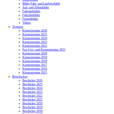
Bilder Fahr- und Laufgeschäfte
Auf- und Abbaubilder
Fuhrparkbilder
Fahrchipbilder
Freizeitbilder
Videos
Termine
Kirmestermine 2026
Kirmestermine 2025
Kirmestermine 2024
Kirmestermine 2023
Kirmestermine 2022
Pop Up's- und Kirmestermine 2021
Kirmestermine 2020
Kirmestermine 2019
Kirmestermine 2018
Kirmestermine 2017
Kirmestermine 2016
Kirmestermine 2015
Beschicker
Beschicker 2026
Beschicker 2025
Beschicker 2024
Beschicker 2023
Beschicker 2022
Beschicker 2021
Beschicker 2020
Beschicker 2019
Beschicker 2018