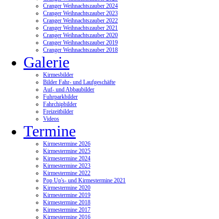
Cranger Weihnachtszauber 2024
Cranger Weihnachtszauber 2023
Cranger Weihnachtszauber 2022
Cranger Weihnachtszauber 2021
Cranger Weihnachtszauber 2020
Cranger Weihnachtszauber 2019
Cranger Weihnachtszauber 2018
Galerie
Kirmesbilder
Bilder Fahr- und Laufgeschäfte
Auf- und Abbaubilder
Fuhrparkbilder
Fahrchipbilder
Freizeitbilder
Videos
Termine
Kirmestermine 2026
Kirmestermine 2025
Kirmestermine 2024
Kirmestermine 2023
Kirmestermine 2022
Pop Up's- und Kirmestermine 2021
Kirmestermine 2020
Kirmestermine 2019
Kirmestermine 2018
Kirmestermine 2017
Kirmestermine 2016