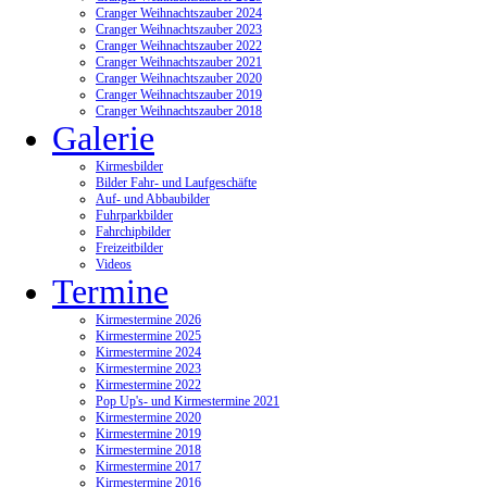
Cranger Weihnachtszauber 2024
Cranger Weihnachtszauber 2023
Cranger Weihnachtszauber 2022
Cranger Weihnachtszauber 2021
Cranger Weihnachtszauber 2020
Cranger Weihnachtszauber 2019
Cranger Weihnachtszauber 2018
Galerie
Kirmesbilder
Bilder Fahr- und Laufgeschäfte
Auf- und Abbaubilder
Fuhrparkbilder
Fahrchipbilder
Freizeitbilder
Videos
Termine
Kirmestermine 2026
Kirmestermine 2025
Kirmestermine 2024
Kirmestermine 2023
Kirmestermine 2022
Pop Up's- und Kirmestermine 2021
Kirmestermine 2020
Kirmestermine 2019
Kirmestermine 2018
Kirmestermine 2017
Kirmestermine 2016