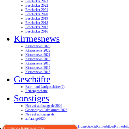
Beschicker 2023
Beschicker 2022
Beschicker 2021
Beschicker 2020
Beschicker 2019
Beschicker 2018
Beschicker 2017
Beschicker 2016
Kirmesnews
Kirmesnews 2023
Kirmesnews 2022
Kirmesnews 2021
Kirmesnews 2019
Kirmesnews 2018
Kirmesnews 2017
Kirmesnews 2016
Geschäfte
Fahr - und Laufgeschäfte (2)
Reihengeschäfte
Sonstiges
Neu auf aufcrange.de 2026
Gewinnspiel Palmkirmes 2026
Neu auf aufcrange.de
aufcrange2020
Home
Galerie
Kirmesbilder
Kirmesbild
Dortmund - Karnevalskirmes