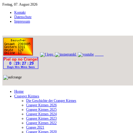
Freitag, 07. August 2026
Kontakt
Datenschutz
Impressum
Home
Cranger Kirmes
Die Geschichte der Cranger Kirmes
Cranger Kirmes 2026
Cranger Kirmes 2025
Cranger Kirmes 2024
Cranger Kirmes 2023
Cranger Kirmes 2022
Crange 2021
Cranger Kirmes 2020