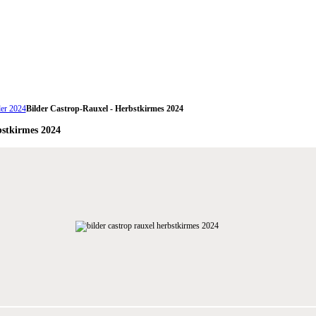
er 2024
Bilder Castrop-Rauxel - Herbstkirmes 2024
bstkirmes 2024