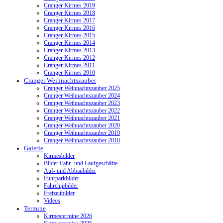
Cranger Kirmes 2019
Cranger Kirmes 2018
Cranger Kirmes 2017
Cranger Kirmes 2016
Cranger Kirmes 2015
Cranger Kirmes 2014
Cranger Kirmes 2013
Cranger Kirmes 2012
Cranger Kirmes 2011
Cranger Kirmes 2010
Cranger Weihnachtszauber
Cranger Weihnachtszauber 2025
Cranger Weihnachtszauber 2024
Cranger Weihnachtszauber 2023
Cranger Weihnachtszauber 2022
Cranger Weihnachtszauber 2021
Cranger Weihnachtszauber 2020
Cranger Weihnachtszauber 2019
Cranger Weihnachtszauber 2018
Galerie
Kirmesbilder
Bilder Fahr- und Laufgeschäfte
Auf- und Abbaubilder
Fuhrparkbilder
Fahrchipbilder
Freizeitbilder
Videos
Termine
Kirmestermine 2026