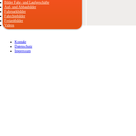
Bilder Fahr- und Laufgeschäfte
Auf- und Abbaubilder
Fuhrparkbilder
Fahrchipbilder
Freizeitbilder
Videos
Kontakt
Datenschutz
Impressum