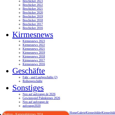
Beschicker 2023
Beschicker 2022
Beschicker 2021
Beschicker 2020
Beschicker 2019
Beschicker 2018
Beschicker 2017
Beschicker 2016
Kirmesnews
Kirmesnews 2023
Kirmesnews 2022
Kirmesnews 2021
Kirmesnews 2019
Kirmesnews 2018
Kirmesnews 2017
Kirmesnews 2016
Geschäfte
Fahr - und Laufgeschäfte (2)
Reihengeschäfte
Sonstiges
Neu auf aufcrange.de 2026
Gewinnspiel Palmkirmes 2026
Neu auf aufcrange.de
aufcrange2020
Home
Galerie
Kirmesbilder
Kirmesbild
Bottrop - Karnevalskirmes 2024