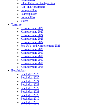
Bilder Fahr- und Laufgeschäfte
Auf- und Abbaubilder
Fuhrparkbilder
Fahrchipbilder
Freizeitbilder
Videos
Termine
Kirmestermine 2026
Kirmestermine 2025
Kirmestermine 2024
Kirmestermine 2023
Kirmestermine 2022
Pop Up's- und Kirmestermine 2021
Kirmestermine 2020
Kirmestermine 2019
Kirmestermine 2018
Kirmestermine 2017
Kirmestermine 2016
Kirmestermine 2015
Beschicker
Beschicker 2026
Beschicker 2025
Beschicker 2024
Beschicker 2023
Beschicker 2022
Beschicker 2021
Beschicker 2020
Beschicker 2019
Beschicker 2018