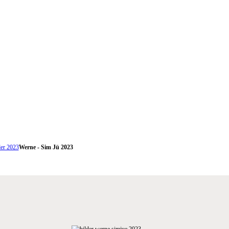
er 2023
Werne - Sim Jü 2023