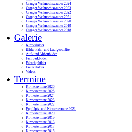
Cranger Weihnachtszauber 2024
Cranger Weihnachtszauber 2023
Cranger Weihnachtszauber 2022
Cranger Weihnachtszauber 2021
Cranger Weihnachtszauber 2020
Cranger Weihnachtszauber 2019
Cranger Weihnachtszauber 2018
Galerie
Kirmesbilder
Bilder Fahr- und Laufgeschäfte
Auf- und Abbaubilder
Fuhrparkbilder
Fahrchipbilder
Freizeitbilder
Videos
Termine
Kirmestermine 2026
Kirmestermine 2025
Kirmestermine 2024
Kirmestermine 2023
Kirmestermine 2022
Pop Up's- und Kirmestermine 2021
Kirmestermine 2020
Kirmestermine 2019
Kirmestermine 2018
Kirmestermine 2017
Kirmestermine 2016