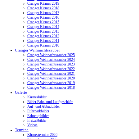
Cranger Kirmes 2019
Cranger Kirmes 2018
Cranger Kirmes 2017
Cranger Kirmes 2016
Cranger Kirmes 2015
Cranger Kirmes 2014
Cranger Kirmes 2013
Cranger Kirmes 2012
Cranger Kirmes 2011
Cranger Kirmes 2010
Cranger Weihnachtszauber
Cranger Weihnachtszauber 2025
Cranger Weihnachtszauber 2024
Cranger Weihnachtszauber 2023
Cranger Weihnachtszauber 2022
Cranger Weihnachtszauber 2021
Cranger Weihnachtszauber 2020
Cranger Weihnachtszauber 2019
Cranger Weihnachtszauber 2018
Galerie
Kirmesbilder
Bilder Fahr- und Laufgeschäfte
Auf- und Abbaubilder
Fuhrparkbilder
Fahrchipbilder
Freizeitbilder
Videos
Termine
Kirmestermine 2026