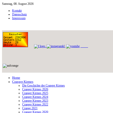
Samstag, 08. August 2026
Kontakt
Datenschutz
Impressum
Home
Cranger Kirmes
Die Geschichte der Cranger Kirmes
Cranger Kirmes 2026
Cranger Kirmes 2025
Cranger Kirmes 2024
Cranger Kirmes 2023
Cranger Kirmes 2022
Crange 2021
Cranger Kirmes 2020