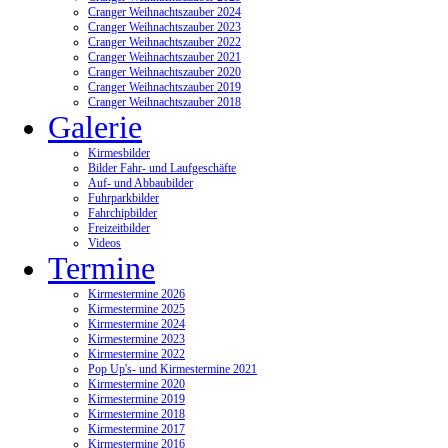
Cranger Weihnachtszauber 2024
Cranger Weihnachtszauber 2023
Cranger Weihnachtszauber 2022
Cranger Weihnachtszauber 2021
Cranger Weihnachtszauber 2020
Cranger Weihnachtszauber 2019
Cranger Weihnachtszauber 2018
Galerie
Kirmesbilder
Bilder Fahr- und Laufgeschäfte
Auf- und Abbaubilder
Fuhrparkbilder
Fahrchipbilder
Freizeitbilder
Videos
Termine
Kirmestermine 2026
Kirmestermine 2025
Kirmestermine 2024
Kirmestermine 2023
Kirmestermine 2022
Pop Up's- und Kirmestermine 2021
Kirmestermine 2020
Kirmestermine 2019
Kirmestermine 2018
Kirmestermine 2017
Kirmestermine 2016