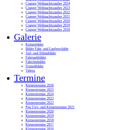
Cranger Weihnachtszauber 2024
Cranger Weihnachtszauber 2023
Cranger Weihnachtszauber 2022
Cranger Weihnachtszauber 2021
Cranger Weihnachtszauber 2020
Cranger Weihnachtszauber 2019
Cranger Weihnachtszauber 2018
Galerie
Kirmesbilder
Bilder Fahr- und Laufgeschäfte
Auf- und Abbaubilder
Fuhrparkbilder
Fahrchipbilder
Freizeitbilder
Videos
Termine
Kirmestermine 2026
Kirmestermine 2025
Kirmestermine 2024
Kirmestermine 2023
Kirmestermine 2022
Pop Up's- und Kirmestermine 2021
Kirmestermine 2020
Kirmestermine 2019
Kirmestermine 2018
Kirmestermine 2017
Kirmestermine 2016