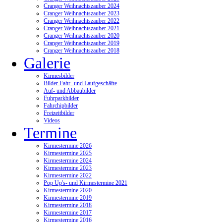
Cranger Weihnachtszauber 2024
Cranger Weihnachtszauber 2023
Cranger Weihnachtszauber 2022
Cranger Weihnachtszauber 2021
Cranger Weihnachtszauber 2020
Cranger Weihnachtszauber 2019
Cranger Weihnachtszauber 2018
Galerie
Kirmesbilder
Bilder Fahr- und Laufgeschäfte
Auf- und Abbaubilder
Fuhrparkbilder
Fahrchipbilder
Freizeitbilder
Videos
Termine
Kirmestermine 2026
Kirmestermine 2025
Kirmestermine 2024
Kirmestermine 2023
Kirmestermine 2022
Pop Up's- und Kirmestermine 2021
Kirmestermine 2020
Kirmestermine 2019
Kirmestermine 2018
Kirmestermine 2017
Kirmestermine 2016