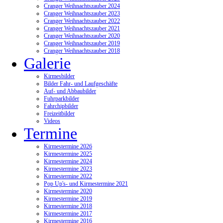
Cranger Weihnachtszauber 2024
Cranger Weihnachtszauber 2023
Cranger Weihnachtszauber 2022
Cranger Weihnachtszauber 2021
Cranger Weihnachtszauber 2020
Cranger Weihnachtszauber 2019
Cranger Weihnachtszauber 2018
Galerie
Kirmesbilder
Bilder Fahr- und Laufgeschäfte
Auf- und Abbaubilder
Fuhrparkbilder
Fahrchipbilder
Freizeitbilder
Videos
Termine
Kirmestermine 2026
Kirmestermine 2025
Kirmestermine 2024
Kirmestermine 2023
Kirmestermine 2022
Pop Up's- und Kirmestermine 2021
Kirmestermine 2020
Kirmestermine 2019
Kirmestermine 2018
Kirmestermine 2017
Kirmestermine 2016