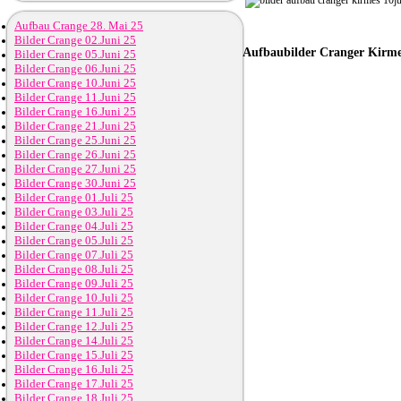
Aufbau Crange 28. Mai 25
Bilder Crange 02.Juni 25
Aufbaubilder
Cranger Kirmes
Bilder Crange 05.Juni 25
Bilder Crange 06.Juni 25
Bilder Crange 10.Juni 25
Bilder Crange 11.Juni 25
Bilder Crange 16.Juni 25
Bilder Crange 21.Juni 25
Bilder Crange 25.Juni 25
Bilder Crange 26.Juni 25
Bilder Crange 27.Juni 25
Bilder Crange 30.Juni 25
Bilder Crange 01.Juli 25
Bilder Crange 03.Juli 25
Bilder Crange 04.Juli 25
Bilder Crange 05.Juli 25
Bilder Crange 07.Juli 25
Bilder Crange 08.Juli 25
Bilder Crange 09.Juli 25
Bilder Crange 10.Juli 25
Bilder Crange 11.Juli 25
Bilder Crange 12.Juli 25
Bilder Crange 14.Juli 25
Bilder Crange 15.Juli 25
Bilder Crange 16.Juli 25
Bilder Crange 17.Juli 25
Bilder Crange 18.Juli 25