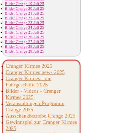
Bilder Crange 19.Juli 25
Bilder Crange 20.Juli 25
Bilder Crange 21.Juli 25
Bilder Crange 22.Juli 25
Bilder Crange 23.Juli 25
Bilder Crange 24.Juli 25
Bilder Crange 25.Juli 25
Bilder Crange 26.Juli 25
Bilder Crange 27.Juli 25
Bilder Crange 28.Juli 25
Bilder Crange 29.Juli 25
Cranger Kirmes 2025
Cranger Kirmes news 2025
Cranger Kirmes - die
Fahrgeschäfte 2025
Bilder - Videos - Cranger
Kirmes 2025
Veranstaltungen-Programm
Crange 2025
Ausschankbetriebe Crange 2025
Gewinnspiel zur Cranger Kirmes
2025