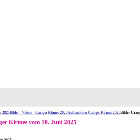
s 2025
Bilder - Videos - Cranger Kirmes 2025
Aufbaubilder Cranger Kirmes 2025
Bilder Cran
er Kirmes vom 10. Juni 2025