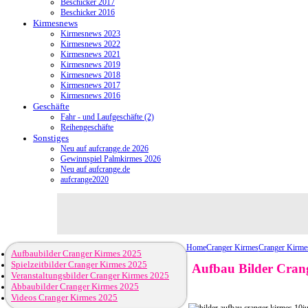
Beschicker 2017
Beschicker 2016
Kirmesnews
Kirmesnews 2023
Kirmesnews 2022
Kirmesnews 2021
Kirmesnews 2019
Kirmesnews 2018
Kirmesnews 2017
Kirmesnews 2016
Geschäfte
Fahr - und Laufgeschäfte (2)
Reihengeschäfte
Sonstiges
Neu auf aufcrange.de 2026
Gewinnspiel Palmkirmes 2026
Neu auf aufcrange.de
aufcrange2020
Home
Cranger Kirmes
Cranger Kirme
Aufbaubilder Cranger Kirmes 2025
Spielzeitbilder Cranger Kirmes 2025
Aufbau Bilder Crang
Veranstaltungsbilder Cranger Kirmes 2025
Abbaubilder Cranger Kirmes 2025
Videos Cranger Kirmes 2025