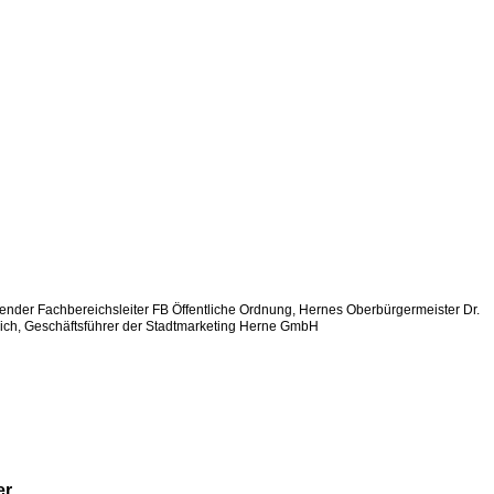
rtretender Fachbereichsleiter FB Öffentliche Ordnung, Hernes Oberbürgermeister Dr.
ch, Geschäftsführer der Stadtmarketing Herne GmbH
er