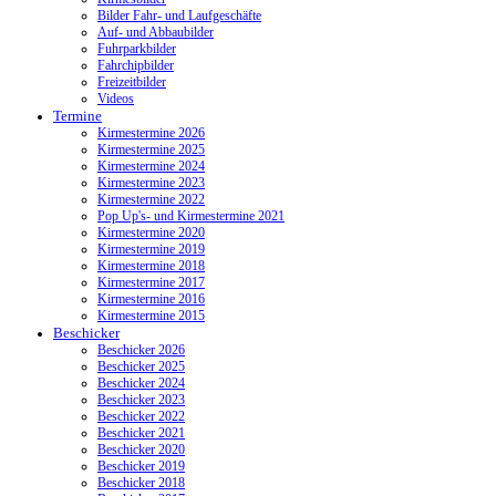
Bilder Fahr- und Laufgeschäfte
Auf- und Abbaubilder
Fuhrparkbilder
Fahrchipbilder
Freizeitbilder
Videos
Termine
Kirmestermine 2026
Kirmestermine 2025
Kirmestermine 2024
Kirmestermine 2023
Kirmestermine 2022
Pop Up's- und Kirmestermine 2021
Kirmestermine 2020
Kirmestermine 2019
Kirmestermine 2018
Kirmestermine 2017
Kirmestermine 2016
Kirmestermine 2015
Beschicker
Beschicker 2026
Beschicker 2025
Beschicker 2024
Beschicker 2023
Beschicker 2022
Beschicker 2021
Beschicker 2020
Beschicker 2019
Beschicker 2018