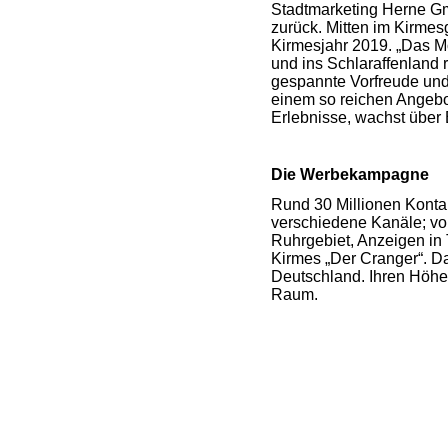
Stadtmarketing Herne Gm
zurück. Mitten im Kirmes
Kirmesjahr 2019. „Das Mo
und ins Schlaraffenland 
gespannte Vorfreude und 
einem so reichen Angebot 
Erlebnisse, wachst über 
Die Werbekampagne
Rund 30 Millionen Konta
verschiedene Kanäle; vo
Ruhrgebiet, Anzeigen in
Kirmes „Der Cranger“. D
Deutschland. Ihren Höhe
Raum.