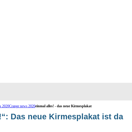
s 2020
Crange news 2020
einmal alles! - das neue Kirmesplakat
!“: Das neue Kirmesplakat ist da