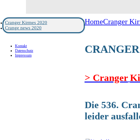
Home
Cranger Ki
Cranger Kirmes 2020
Crange news 2020
CRANGER 
Kontakt
Datenschutz
Impressum
> Cranger
Ki
Die 536. Cra
leider ausfal