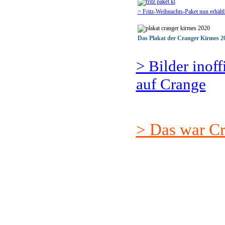
> Fritz-Weihnachts-Paket nun erhältl
Das Plakat der Cranger Kirmes 2
> Bilder inof
auf Crange
> Das war C