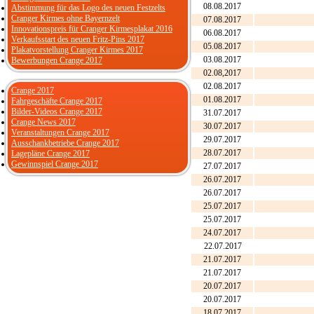
08.08.2017
Abstimmung für das Logo des neuen Festzelts
Cranger Kirmes ohne Bayernzelt
07.08.2017
Innovationspreis für Cranger Kirmesplakat 2016
06.08.2017
Verkaufsstart des neuen Fritz-Pins 2017
05.08.2017
Plakatvorstellung Cranger Kirmes 2017
03.08.2017
Bewerbungen Crange 2017
02.08,2017
02.08.2017
Crange 2017
01.08.2017
Fahrgeschäfte Crange 2017
Bilder-Videos Crange 2017
31.07.2017
Crange News 2017
30.07.2017
Veranstaltungen Crange 2017
29.07.2017
Ausschankbetriebe Crange 2017
28.07.2017
Lagepläne Crange 2017
Gewinnspiel Crange 2017
27.07.2017
26.07.2017
26.07.2017
25.07.2017
25.07.2017
24.07.2017
22.07.2017
21.07.2017
21.07.2017
20.07.2017
20.07.2017
18.07.2017