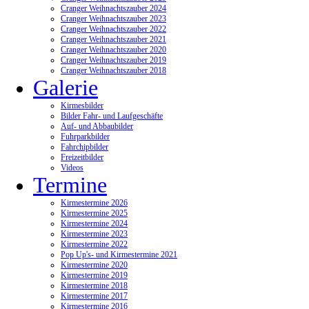
Cranger Weihnachtszauber 2024
Cranger Weihnachtszauber 2023
Cranger Weihnachtszauber 2022
Cranger Weihnachtszauber 2021
Cranger Weihnachtszauber 2020
Cranger Weihnachtszauber 2019
Cranger Weihnachtszauber 2018
Galerie
Kirmesbilder
Bilder Fahr- und Laufgeschäfte
Auf- und Abbaubilder
Fuhrparkbilder
Fahrchipbilder
Freizeitbilder
Videos
Termine
Kirmestermine 2026
Kirmestermine 2025
Kirmestermine 2024
Kirmestermine 2023
Kirmestermine 2022
Pop Up's- und Kirmestermine 2021
Kirmestermine 2020
Kirmestermine 2019
Kirmestermine 2018
Kirmestermine 2017
Kirmestermine 2016