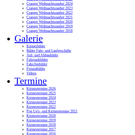
Cranger Weihnachtszauber 2024
Cranger Weihnachtszauber 2023
Cranger Weihnachtszauber 2022
Cranger Weihnachtszauber 2021
Cranger Weihnachtszauber 2020
Cranger Weihnachtszauber 2019
Cranger Weihnachtszauber 2018
Galerie
Kirmesbilder
Bilder Fahr- und Laufgeschäfte
Auf- und Abbaubilder
Fuhrparkbilder
Fahrchipbilder
Freizeitbilder
Videos
Termine
Kirmestermine 2026
Kirmestermine 2025
Kirmestermine 2024
Kirmestermine 2023
Kirmestermine 2022
Pop Up's- und Kirmestermine 2021
Kirmestermine 2020
Kirmestermine 2019
Kirmestermine 2018
Kirmestermine 2017
Kirmestermine 2016