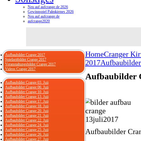
Neu auf aufcrange.de 2026
Gewinnspiel Palmkirmes 2026
Neu auf aufcrange.de
aufcrange2020
Home
Cranger Ki
Aufbaubilder Crange 2017
Spielzeitbilder Crange 2017
2017
Aufbaubilder
Veranstaltungsbilder Crange 2017
Videos Crange 2017
Aufbaubilder 
Aufbaubilder Crange 03. Juii
Aufbaubilder Crange 06. Juii
Aufbaubilder Crange 10. Juii
Aufbaubilder Crange 13. Juii
Aufbaubilder Crange 17. Juii
Aufbaubilder Crange 18. Juii
Aufbaubilder Crange 20. Juii
Aufbaubilder Crange 21. Juii
Aufbaubilder Crange 22. Juii
Aufbaubilder Crange 24. Juii
Aufbaubilder Crange 25. Juii
Aufbaubilder Cra
Aufbaubilder Crange 26. Juii
Aufbaubilder Crange 27. Juii