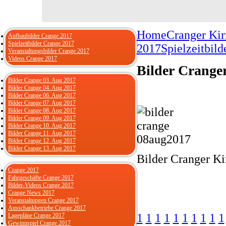
Home
Cranger Ki
Aufbaubilder Crange 2017
Spielzeitbilder Crange 2017
2017
Spielzeitbil
Veranstaltungsbilder Crange 2017
Videos Crange 2017
Bilder Crange
Bilder Crange 03. Aug 2017
Bilder Crange 04. Aug 2017
Bilder Crange 06. Aug 2017
Bilder Crange 07. Aug 2017
Bilder Crange 08. Aug 2017
Bilder Crange 09. Aug 2017
Bilder Crange 10. Aug 2017
Bilder Crange 11. Aug 2017
Bilder Crange 12. Aug 2017
Bilder Crange 13. Aug 2017
Bilder Cranger K
Crange 2017
Fahrgeschäfte Crange 2017
Bilder-Videos Crange 2017
Crange News 2017
Veranstaltungen Crange 2017
Ausschankbetriebe Crange 2017
1
1
1
1
1
1
1
1
1
1
Lagepläne Crange 2017
Gewinnspiel Crange 2017