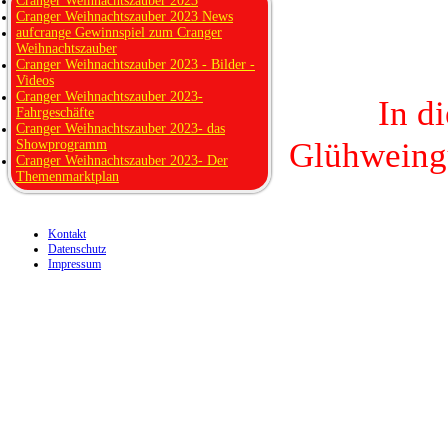
Cranger Weihnachtszauber 2023
Cranger Weihnachtszauber 2023 News
aufcrange Gewinnspiel zum Cranger
Weihnachtszauber
Cranger Weihnachtszauber 2023 - Bilder -
Videos
Cranger Weihnachtszauber 2023-
In d
Fahrgeschäfte
Cranger Weihnachtszauber 2023- das
Glühweing
Showprogramm
Cranger Weihnachtszauber 2023- Der
Themenmarktplan
Kontakt
Datenschutz
Impressum