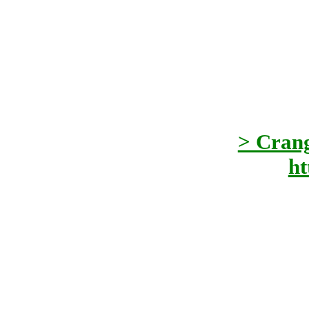
> Crang
ht