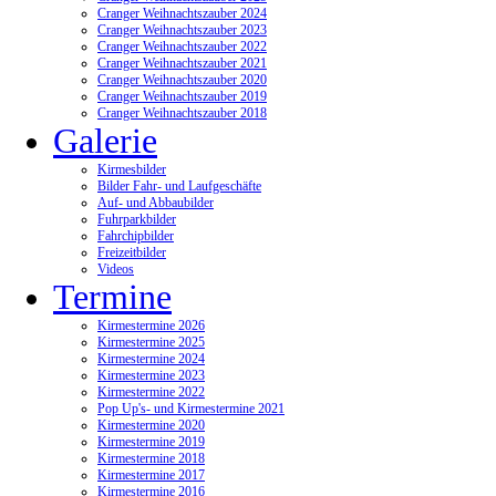
Cranger Weihnachtszauber 2024
Cranger Weihnachtszauber 2023
Cranger Weihnachtszauber 2022
Cranger Weihnachtszauber 2021
Cranger Weihnachtszauber 2020
Cranger Weihnachtszauber 2019
Cranger Weihnachtszauber 2018
Galerie
Kirmesbilder
Bilder Fahr- und Laufgeschäfte
Auf- und Abbaubilder
Fuhrparkbilder
Fahrchipbilder
Freizeitbilder
Videos
Termine
Kirmestermine 2026
Kirmestermine 2025
Kirmestermine 2024
Kirmestermine 2023
Kirmestermine 2022
Pop Up's- und Kirmestermine 2021
Kirmestermine 2020
Kirmestermine 2019
Kirmestermine 2018
Kirmestermine 2017
Kirmestermine 2016