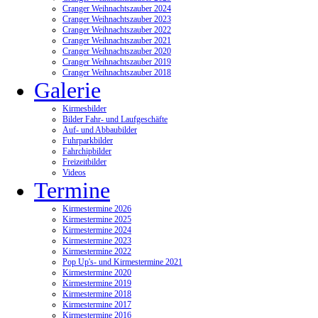
Cranger Weihnachtszauber 2024
Cranger Weihnachtszauber 2023
Cranger Weihnachtszauber 2022
Cranger Weihnachtszauber 2021
Cranger Weihnachtszauber 2020
Cranger Weihnachtszauber 2019
Cranger Weihnachtszauber 2018
Galerie
Kirmesbilder
Bilder Fahr- und Laufgeschäfte
Auf- und Abbaubilder
Fuhrparkbilder
Fahrchipbilder
Freizeitbilder
Videos
Termine
Kirmestermine 2026
Kirmestermine 2025
Kirmestermine 2024
Kirmestermine 2023
Kirmestermine 2022
Pop Up's- und Kirmestermine 2021
Kirmestermine 2020
Kirmestermine 2019
Kirmestermine 2018
Kirmestermine 2017
Kirmestermine 2016