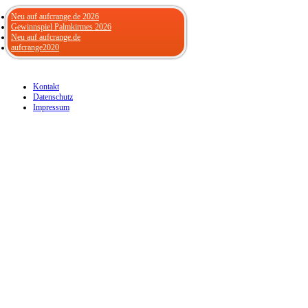
Neu auf aufcrange.de 2026
Gewinnspiel Palmkirmes 2026
Neu auf aufcrange.de
aufcrange2020
Kontakt
Datenschutz
Impressum