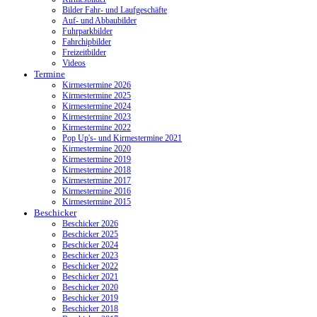
Bilder Fahr- und Laufgeschäfte
Auf- und Abbaubilder
Fuhrparkbilder
Fahrchipbilder
Freizeitbilder
Videos
Termine
Kirmestermine 2026
Kirmestermine 2025
Kirmestermine 2024
Kirmestermine 2023
Kirmestermine 2022
Pop Up's- und Kirmestermine 2021
Kirmestermine 2020
Kirmestermine 2019
Kirmestermine 2018
Kirmestermine 2017
Kirmestermine 2016
Kirmestermine 2015
Beschicker
Beschicker 2026
Beschicker 2025
Beschicker 2024
Beschicker 2023
Beschicker 2022
Beschicker 2021
Beschicker 2020
Beschicker 2019
Beschicker 2018