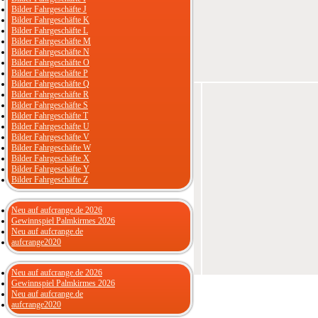
Bilder Fahrgeschäfte J
Bilder Fahrgeschäfte K
Bilder Fahrgeschäfte L
Bilder Fahrgeschäfte M
Bilder Fahrgeschäfte N
Bilder Fahrgeschäfte O
Bilder Fahrgeschäfte P
Bilder Fahrgeschäfte Q
Bilder Fahrgeschäfte R
Bilder Fahrgeschäfte S
Bilder Fahrgeschäfte T
Bilder Fahrgeschäfte U
Bilder Fahrgeschäfte V
Bilder Fahrgeschäfte W
Bilder Fahrgeschäfte X
Bilder Fahrgeschäfte Y
Bilder Fahrgeschäfte Z
Neu auf aufcrange.de 2026
Gewinnspiel Palmkirmes 2026
Neu auf aufcrange.de
aufcrange2020
Neu auf aufcrange.de 2026
Gewinnspiel Palmkirmes 2026
Neu auf aufcrange.de
aufcrange2020