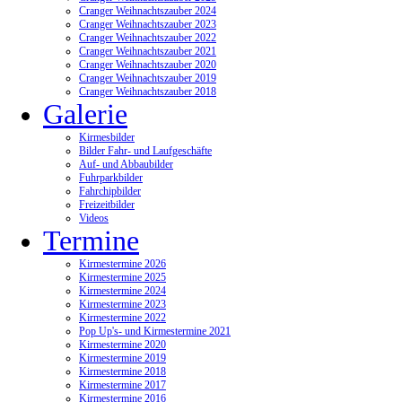
Cranger Weihnachtszauber 2024
Cranger Weihnachtszauber 2023
Cranger Weihnachtszauber 2022
Cranger Weihnachtszauber 2021
Cranger Weihnachtszauber 2020
Cranger Weihnachtszauber 2019
Cranger Weihnachtszauber 2018
Galerie
Kirmesbilder
Bilder Fahr- und Laufgeschäfte
Auf- und Abbaubilder
Fuhrparkbilder
Fahrchipbilder
Freizeitbilder
Videos
Termine
Kirmestermine 2026
Kirmestermine 2025
Kirmestermine 2024
Kirmestermine 2023
Kirmestermine 2022
Pop Up's- und Kirmestermine 2021
Kirmestermine 2020
Kirmestermine 2019
Kirmestermine 2018
Kirmestermine 2017
Kirmestermine 2016