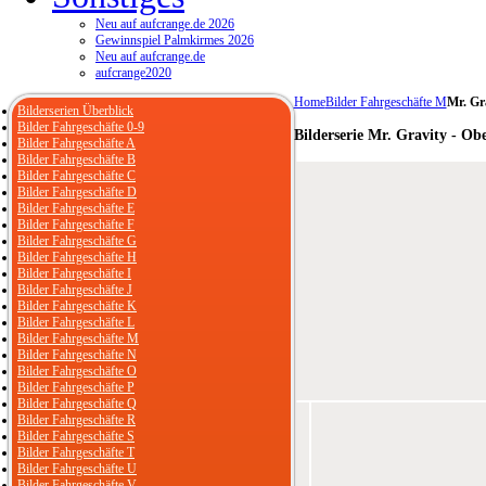
Neu auf aufcrange.de 2026
Gewinnspiel Palmkirmes 2026
Neu auf aufcrange.de
aufcrange2020
Home
Bilder Fahrgeschäfte M
Mr. Gr
Bilderserien Überblick
Bilder Fahrgeschäfte 0-9
Bilderserie Mr. Gravity - Ob
Bilder Fahrgeschäfte A
Bilder Fahrgeschäfte B
Bilder Fahrgeschäfte C
Bilder Fahrgeschäfte D
Bilder Fahrgeschäfte E
Bilder Fahrgeschäfte F
Bilder Fahrgeschäfte G
Bilder Fahrgeschäfte H
Bilder Fahrgeschäfte I
Bilder Fahrgeschäfte J
Bilder Fahrgeschäfte K
Bilder Fahrgeschäfte L
Bilder Fahrgeschäfte M
Bilder Fahrgeschäfte N
Bilder Fahrgeschäfte O
Bilder Fahrgeschäfte P
Bilder Fahrgeschäfte Q
Bilder Fahrgeschäfte R
Bilder Fahrgeschäfte S
Bilder Fahrgeschäfte T
Bilder Fahrgeschäfte U
Bilder Fahrgeschäfte V