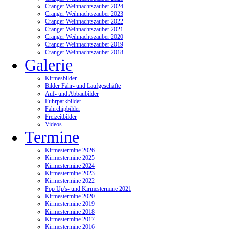
Cranger Weihnachtszauber 2024
Cranger Weihnachtszauber 2023
Cranger Weihnachtszauber 2022
Cranger Weihnachtszauber 2021
Cranger Weihnachtszauber 2020
Cranger Weihnachtszauber 2019
Cranger Weihnachtszauber 2018
Galerie
Kirmesbilder
Bilder Fahr- und Laufgeschäfte
Auf- und Abbaubilder
Fuhrparkbilder
Fahrchipbilder
Freizeitbilder
Videos
Termine
Kirmestermine 2026
Kirmestermine 2025
Kirmestermine 2024
Kirmestermine 2023
Kirmestermine 2022
Pop Up's- und Kirmestermine 2021
Kirmestermine 2020
Kirmestermine 2019
Kirmestermine 2018
Kirmestermine 2017
Kirmestermine 2016