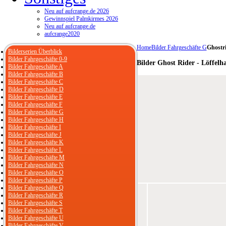
Neu auf aufcrange.de 2026
Gewinnspiel Palmkirmes 2026
Neu auf aufcrange.de
aufcrange2020
Home
Bilder Fahrgeschäfte G
Ghostri
Bilderserien Überblick
Bilder Fahrgeschäfte 0-9
Bilder Ghost Rider - Löffelh
Bilder Fahrgeschäfte A
Bilder Fahrgeschäfte B
Bilder Fahrgeschäfte C
Bilder Fahrgeschäfte D
Bilder Fahrgeschäfte E
Bilder Fahrgeschäfte F
Bilder Fahrgeschäfte G
Bilder Fahrgeschäfte H
Bilder Fahrgeschäfte I
Bilder Fahrgeschäfte J
Bilder Fahrgeschäfte K
Bilder Fahrgeschäfte L
Bilder Fahrgeschäfte M
Bilder Fahrgeschäfte N
Bilder Fahrgeschäfte O
Bilder Fahrgeschäfte P
Bilder Fahrgeschäfte Q
Bilder Fahrgeschäfte R
Bilder Fahrgeschäfte S
Bilder Fahrgeschäfte T
Bilder Fahrgeschäfte U
Bilder Fahrgeschäfte V