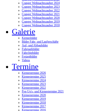
Cranger Weihnachtszauber 2024
Cranger Weihnachtszauber 2023
Cranger Weihnachtszauber 2022
Cranger Weihnachtszauber 2021
Cranger Weihnachtszauber 2020
Cranger Weihnachtszauber 2019
Cranger Weihnachtszauber 2018
Galerie
Kirmesbilder
Bilder Fahr- und Laufgeschäfte
Auf- und Abbaubilder
Fuhrparkbilder
Fahrchipbilder
Freizeitbilder
Videos
Termine
Kirmestermine 2026
Kirmestermine 2025
Kirmestermine 2024
Kirmestermine 2023
Kirmestermine 2022
Pop Up's- und Kirmestermine 2021
Kirmestermine 2020
Kirmestermine 2019
Kirmestermine 2018
Kirmestermine 2017
Kirmestermine 2016