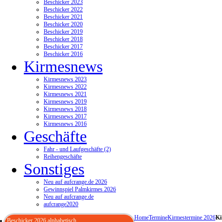
Beschicker 2023
Beschicker 2022
Beschicker 2021
Beschicker 2020
Beschicker 2019
Beschicker 2018
Beschicker 2017
Beschicker 2016
Kirmesnews
Kirmesnews 2023
Kirmesnews 2022
Kirmesnews 2021
Kirmesnews 2019
Kirmesnews 2018
Kirmesnews 2017
Kirmesnews 2016
Geschäfte
Fahr - und Laufgeschäfte (2)
Reihengeschäfte
Sonstiges
Neu auf aufcrange.de 2026
Gewinnspiel Palmkirmes 2026
Neu auf aufcrange.de
aufcrange2020
Home
Termine
Kirmestermine 2026
Ki
Beschicker 2026 alphabetisch