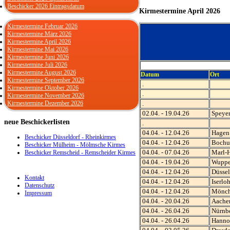
Beschicker 2026 Eintragsdatum
Kirmestermine April 2026
Kirmestermine Februar 2026
Kirmestermine März 2026
Kirmestermine April 2026
Kirmestermine Mai 2026
Kirmestermine Juni 2026
Kirmestermine Juli 2026
Kirmestermine August 2026
Datum
Ort
Kirmestermine September 2026
.
Kirmestermine Oktober 2026
.
Kirmestermine November 2026
Kirmestermine Dezember 2026
.
02.04. - 19.04.26
Speye
neue
Beschickerlisten
.
04.04. - 12.04.26
Hagen
Beschicker Düsseldorf - Rheinkirmes
04.04. - 12.04.26
Boch
Beschicker Mülheim - Mölmsche Kirmes
04.04. - 07.04.26
Marl-H
Beschicker Remscheid - Remscheider Kirmes
04.04. - 19.04.26
Wupper
04.04. - 12.04.26
Düssel
Kontakt
04.04. - 12.04.26
Iserlo
Datenschutz
04.04. - 12.04.26
Mönch
Impressum
04.04. - 20.04.26
Aache
04.04. - 26.04.26
Nürnb
04.04. - 26.04.26
Hanno