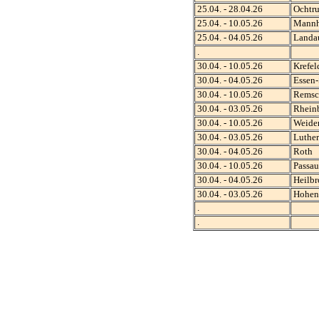
25.04. - 28.04.26
Ochtr
25.04. - 10.05.26
Mannh
25.04. - 04.05.26
Landa
.
30.04. - 10.05.26
Krefel
30.04. - 04.05.26
Essen-
30.04. - 10.05.26
Remsc
30.04. - 03.05.26
Rhein
30.04. - 10.05.26
Weide
30.04. - 03.05.26
Luther
30.04. - 04.05.26
Roth
30.04. - 10.05.26
Passau
30.04. - 04.05.26
Heilbr
30.04. - 03.05.26
Hohenf
.
.