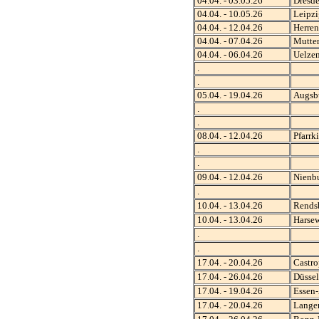
04.04. - 03.05.26
Dresd
04.04. - 10.05.26
Leipzi
04.04. - 12.04.26
Herren
04.04. - 07.04.26
Mutter
04.04. - 06.04.26
Uelze
.
.
05.04. - 19.04.26
Augsb
.
.
08.04. - 12.04.26
Pfarrk
.
.
09.04. - 12.04.26
Nienb
.
10.04. - 13.04.26
Rends
10.04. - 13.04.26
Harsew
.
.
17.04. - 20.04.26
Castro
17.04. - 26.04.26
Düssel
17.04. - 19.04.26
Essen-
17.04. - 20.04.26
Langen