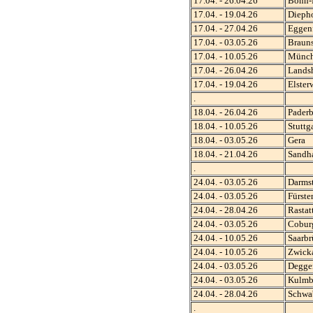
17.04. - 26.04.26
Bonn-
17.04. - 19.04.26
Dieph
17.04. - 27.04.26
Eggenf
17.04. - 03.05.26
Braun
17.04. - 10.05.26
Münch
17.04. - 26.04.26
Lands
17.04. - 19.04.26
Elster
.
18.04. - 26.04.26
Paderb
18.04. - 10.05.26
Stuttga
18.04. - 03.05.26
Gera
18.04. - 21.04.26
Sandh
.
24.04. - 03.05.26
Darmst
24.04. - 03.05.26
Fürste
24.04. - 28.04.26
Rastat
24.04. - 03.05.26
Cobur
24.04. - 10.05.26
Saarbr
24.04. - 10.05.26
Zwick
24.04. - 03.05.26
Degge
24.04. - 03.05.26
Kulmb
24.04. - 28.04.26
Schwa
.