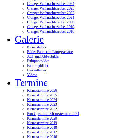
Cranger Weihnachtszauber 2024
Cranger Weihnachtszauber 2023
Cranger Weihnachtszauber 2022
Cranger Weihnachtszauber 2021
Cranger Weihnachtszauber 2020
Cranger Weihnachtszauber 2019
Cranger Weihnachtszauber 2018
Galerie
Kirmesbilder
Bilder Fahr- und Laufgeschäfte
Auf- und Abbaubilder
Fuhrparkbilder
Fahrchipbilder
Freizeitbilder
Videos
Termine
Kirmestermine 2026
Kirmestermine 2025
Kirmestermine 2024
Kirmestermine 2023
Kirmestermine 2022
Pop Up's- und Kirmestermine 2021
Kirmestermine 2020
Kirmestermine 2019
Kirmestermine 2018
Kirmestermine 2017
Kirmestermine 2016