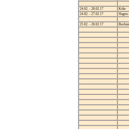
24.02. - 28.02.17
Köln
24.02. - 27.02.17
Hagen-
25.02. - 26.02.17
Bochu