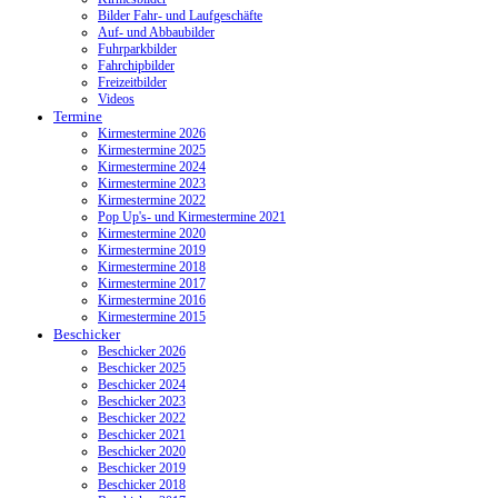
Bilder Fahr- und Laufgeschäfte
Auf- und Abbaubilder
Fuhrparkbilder
Fahrchipbilder
Freizeitbilder
Videos
Termine
Kirmestermine 2026
Kirmestermine 2025
Kirmestermine 2024
Kirmestermine 2023
Kirmestermine 2022
Pop Up's- und Kirmestermine 2021
Kirmestermine 2020
Kirmestermine 2019
Kirmestermine 2018
Kirmestermine 2017
Kirmestermine 2016
Kirmestermine 2015
Beschicker
Beschicker 2026
Beschicker 2025
Beschicker 2024
Beschicker 2023
Beschicker 2022
Beschicker 2021
Beschicker 2020
Beschicker 2019
Beschicker 2018