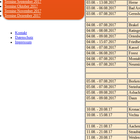
Termine September 2017
03.08. - 13.08.2017
Herne
Termine Oktober 2017
03.08. - 06.08.2017
Bad Aro
Termine November 2017
03.08. - 07.08.2017
Gernsh
Termine Dezember 2017
04.08. - 07.08.2017
Brakel
04.08. - 08.08.2017
Ratinge
Kontakt
04.08. - 09.08.2017
Ortenb
Datenschutz
04.08. - 15.07.2017
Friedbe
Impressum
04.08. - 07.08.2017
Kassel
04.08. - 06.08.2017
Freest
04.08. - 07.08.2017
Montab
04.08. - 07.08.2017
Neumün
05.08. - 07.08.2017
Borken
05.08. - 07.08.2017
Steinfu
05.08. - 09.08.2017
Asbach
05.08. - 09.08.2017
Daun
10.08. - 20.08.17
Kronac
10.08. - 15.08.17
Vechta
11.08. - 21.08.17
Aachen
11.08. - 21.08.17
Straubi
11.08. - 20.08.17
Weiden 