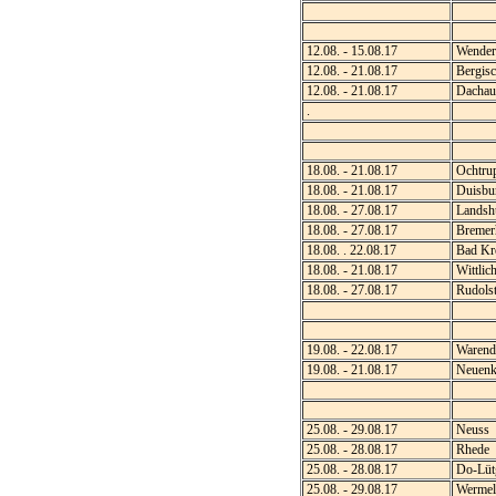
12.08. - 15.08.17
Wender
12.08. - 21.08.17
Bergisc
12.08. - 21.08.17
Dachau
.
18.08. - 21.08.17
Ochtru
18.08. - 21.08.17
Duisbur
18.08. - 27.08.17
Landsh
18.08. - 27.08.17
Bremer
18.08. . 22.08.17
Bad Kr
18.08. - 21.08.17
Wittlic
18.08. - 27.08.17
Rudolst
19.08. - 22.08.17
Warend
19.08. - 21.08.17
Neuenk
25.08. - 29.08.17
Neuss
25.08. - 28.08.17
Rhede
25.08. - 28.08.17
Do-Lüt
25.08. - 29.08.17
Wermels