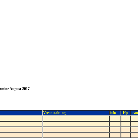
rmine August 2017
Veranstaltung
info
Hp
ca