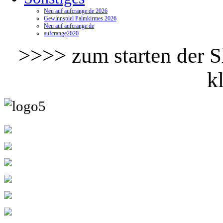
Neu auf aufcrange.de 2026
Gewinnspiel Palmkirmes 2026
Neu auf aufcrange.de
aufcrange2020
>>>> zum starten der Sl
k