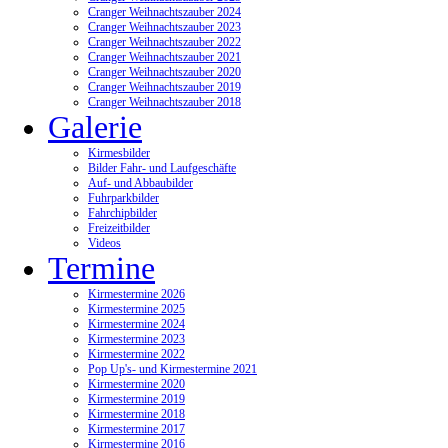
Cranger Weihnachtszauber 2024
Cranger Weihnachtszauber 2023
Cranger Weihnachtszauber 2022
Cranger Weihnachtszauber 2021
Cranger Weihnachtszauber 2020
Cranger Weihnachtszauber 2019
Cranger Weihnachtszauber 2018
Galerie
Kirmesbilder
Bilder Fahr- und Laufgeschäfte
Auf- und Abbaubilder
Fuhrparkbilder
Fahrchipbilder
Freizeitbilder
Videos
Termine
Kirmestermine 2026
Kirmestermine 2025
Kirmestermine 2024
Kirmestermine 2023
Kirmestermine 2022
Pop Up's- und Kirmestermine 2021
Kirmestermine 2020
Kirmestermine 2019
Kirmestermine 2018
Kirmestermine 2017
Kirmestermine 2016