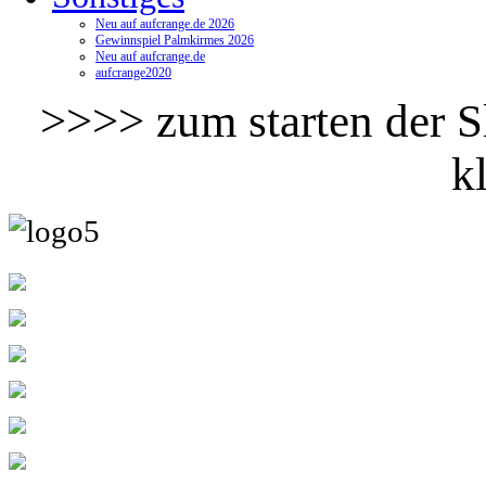
Neu auf aufcrange.de 2026
Gewinnspiel Palmkirmes 2026
Neu auf aufcrange.de
aufcrange2020
>>>> zum starten der Sl
k