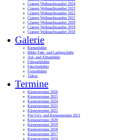
Cranger Weihnachtszauber 2024
Cranger Weihnachtszauber 2023
Cranger Weihnachtszauber 2022
Cranger Weihnachtszauber 2021
Cranger Weihnachtszauber 2020
Cranger Weihnachtszauber 2019
Cranger Weihnachtszauber 2018
Galerie
Kirmesbilder
Bilder Fahr- und Laufgeschäfte
Auf- und Abbaubilder
Fuhrparkbilder
Fahrchipbilder
Freizeitbilder
Videos
Termine
Kirmestermine 2026
Kirmestermine 2025
Kirmestermine 2024
Kirmestermine 2023
Kirmestermine 2022
Pop Up's- und Kirmestermine 2021
Kirmestermine 2020
Kirmestermine 2019
Kirmestermine 2018
Kirmestermine 2017
Kirmestermine 2016