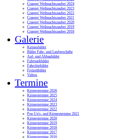
Cranger Weihnachtszauber 2024
Cranger Weihnachtszauber 2023
Cranger Weihnachtszauber 2022
Cranger Weihnachtszauber 2021
Cranger Weihnachtszauber 2020
Cranger Weihnachtszauber 2019
Cranger Weihnachtszauber 2018
Galerie
Kirmesbilder
Bilder Fahr- und Laufgeschäfte
Auf- und Abbaubilder
Fuhrparkbilder
Fahrchipbilder
Freizeitbilder
Videos
Termine
Kirmestermine 2026
Kirmestermine 2025
Kirmestermine 2024
Kirmestermine 2023
Kirmestermine 2022
Pop Up's- und Kirmestermine 2021
Kirmestermine 2020
Kirmestermine 2019
Kirmestermine 2018
Kirmestermine 2017
Kirmestermine 2016