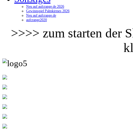
Neu auf aufcrange.de 2026
Gewinnspiel Palmkirmes 2026
Neu auf aufcrange.de
aufcrange2020
>>>> zum starten der Sl
k