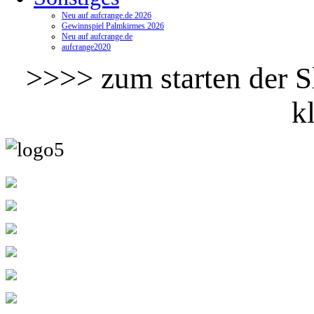
Neu auf aufcrange.de 2026
Gewinnspiel Palmkirmes 2026
Neu auf aufcrange.de
aufcrange2020
>>>> zum starten der Sl
k