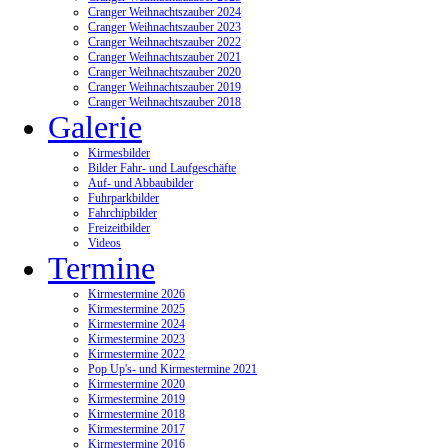
Cranger Weihnachtszauber 2024
Cranger Weihnachtszauber 2023
Cranger Weihnachtszauber 2022
Cranger Weihnachtszauber 2021
Cranger Weihnachtszauber 2020
Cranger Weihnachtszauber 2019
Cranger Weihnachtszauber 2018
Galerie
Kirmesbilder
Bilder Fahr- und Laufgeschäfte
Auf- und Abbaubilder
Fuhrparkbilder
Fahrchipbilder
Freizeitbilder
Videos
Termine
Kirmestermine 2026
Kirmestermine 2025
Kirmestermine 2024
Kirmestermine 2023
Kirmestermine 2022
Pop Up's- und Kirmestermine 2021
Kirmestermine 2020
Kirmestermine 2019
Kirmestermine 2018
Kirmestermine 2017
Kirmestermine 2016