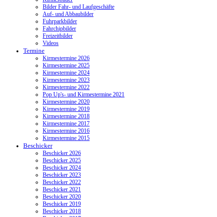
Bilder Fahr- und Laufgeschäfte
Auf- und Abbaubilder
Fuhrparkbilder
Fahrchipbilder
Freizeitbilder
Videos
Termine
Kirmestermine 2026
Kirmestermine 2025
Kirmestermine 2024
Kirmestermine 2023
Kirmestermine 2022
Pop Up's- und Kirmestermine 2021
Kirmestermine 2020
Kirmestermine 2019
Kirmestermine 2018
Kirmestermine 2017
Kirmestermine 2016
Kirmestermine 2015
Beschicker
Beschicker 2026
Beschicker 2025
Beschicker 2024
Beschicker 2023
Beschicker 2022
Beschicker 2021
Beschicker 2020
Beschicker 2019
Beschicker 2018