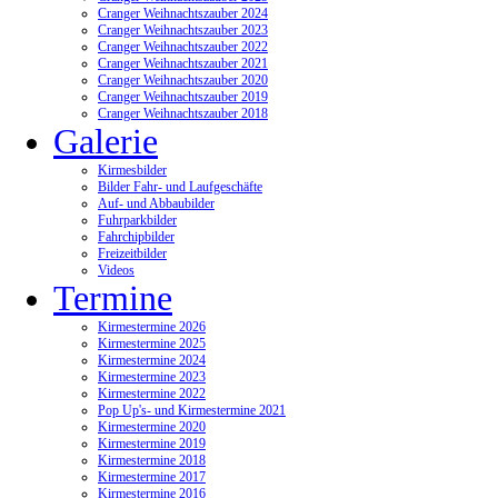
Cranger Weihnachtszauber 2024
Cranger Weihnachtszauber 2023
Cranger Weihnachtszauber 2022
Cranger Weihnachtszauber 2021
Cranger Weihnachtszauber 2020
Cranger Weihnachtszauber 2019
Cranger Weihnachtszauber 2018
Galerie
Kirmesbilder
Bilder Fahr- und Laufgeschäfte
Auf- und Abbaubilder
Fuhrparkbilder
Fahrchipbilder
Freizeitbilder
Videos
Termine
Kirmestermine 2026
Kirmestermine 2025
Kirmestermine 2024
Kirmestermine 2023
Kirmestermine 2022
Pop Up's- und Kirmestermine 2021
Kirmestermine 2020
Kirmestermine 2019
Kirmestermine 2018
Kirmestermine 2017
Kirmestermine 2016