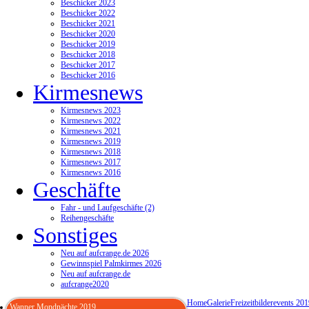
Beschicker 2023
Beschicker 2022
Beschicker 2021
Beschicker 2020
Beschicker 2019
Beschicker 2018
Beschicker 2017
Beschicker 2016
Kirmesnews
Kirmesnews 2023
Kirmesnews 2022
Kirmesnews 2021
Kirmesnews 2019
Kirmesnews 2018
Kirmesnews 2017
Kirmesnews 2016
Geschäfte
Fahr - und Laufgeschäfte (2)
Reihengeschäfte
Sonstiges
Neu auf aufcrange.de 2026
Gewinnspiel Palmkirmes 2026
Neu auf aufcrange.de
aufcrange2020
Home
Galerie
Freizeitbilder
events 201
Wanner Mondnächte 2019