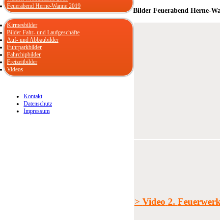
Feuerabend Herne-Wanne 2019
Bilder Feuerabend Herne-Wa
Kirmesbilder
Bilder Fahr- und Laufgeschäfte
Auf- und Abbaubilder
Fuhrparkbilder
Fahrchipbilder
Freizeitbilder
Videos
Kontakt
Datenschutz
Impressum
>
Video
2.
Feuerwer