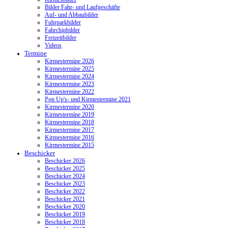
Bilder Fahr- und Laufgeschäfte
Auf- und Abbaubilder
Fuhrparkbilder
Fahrchipbilder
Freizeitbilder
Videos
Termine
Kirmestermine 2026
Kirmestermine 2025
Kirmestermine 2024
Kirmestermine 2023
Kirmestermine 2022
Pop Up's- und Kirmestermine 2021
Kirmestermine 2020
Kirmestermine 2019
Kirmestermine 2018
Kirmestermine 2017
Kirmestermine 2016
Kirmestermine 2015
Beschicker
Beschicker 2026
Beschicker 2025
Beschicker 2024
Beschicker 2023
Beschicker 2022
Beschicker 2021
Beschicker 2020
Beschicker 2019
Beschicker 2018