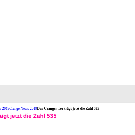
s 2019
Crange News 2019
Das Cranger Tor trägt jetzt die Zahl 535
ägt jetzt die Zahl 535