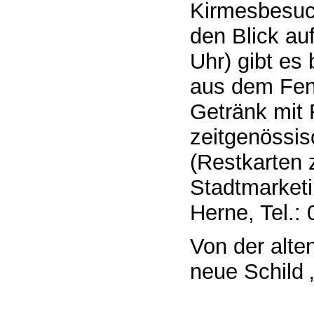
Kirmesbesuc
den Blick au
Uhr) gibt es
aus dem Fens
Getränk mit 
zeitgenössis
(Restkarten 
Stadtmarket
Herne, Tel.:
Von der alte
neue Schild 