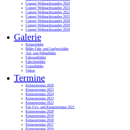
Cranger Weihnachtszauber 2024
Cranger Weihnachtszauber 2023
Cranger Weihnachtszauber 2022
Cranger Weihnachtszauber 2021
Cranger Weihnachtszauber 2020
Cranger Weihnachtszauber 2019
Cranger Weihnachtszauber 2018
Galerie
Kirmesbilder
Bilder Fahr- und Laufgeschäfte
Auf- und Abbaubilder
Fuhrparkbilder
Fahrchipbilder
Freizeitbilder
Videos
Termine
Kirmestermine 2026
Kirmestermine 2025
Kirmestermine 2024
Kirmestermine 2023
Kirmestermine 2022
Pop Up's- und Kirmestermine 2021
Kirmestermine 2020
Kirmestermine 2019
Kirmestermine 2018
Kirmestermine 2017
Kirmestermine 2016