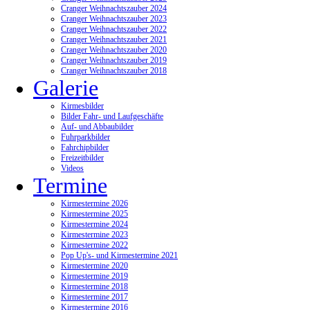
Cranger Weihnachtszauber 2024
Cranger Weihnachtszauber 2023
Cranger Weihnachtszauber 2022
Cranger Weihnachtszauber 2021
Cranger Weihnachtszauber 2020
Cranger Weihnachtszauber 2019
Cranger Weihnachtszauber 2018
Galerie
Kirmesbilder
Bilder Fahr- und Laufgeschäfte
Auf- und Abbaubilder
Fuhrparkbilder
Fahrchipbilder
Freizeitbilder
Videos
Termine
Kirmestermine 2026
Kirmestermine 2025
Kirmestermine 2024
Kirmestermine 2023
Kirmestermine 2022
Pop Up's- und Kirmestermine 2021
Kirmestermine 2020
Kirmestermine 2019
Kirmestermine 2018
Kirmestermine 2017
Kirmestermine 2016