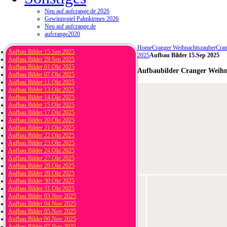
Neu auf aufcrange.de 2026
Gewinnspiel Palmkirmes 2026
Neu auf aufcrange.de
aufcrange2020
Home
Cranger Weihnachtszauber
Cran
Aufbau Bilder 15.Sep 2025
2025
Aufbau Bilder 15.Sep 2025
Aufbau Bilder 29.Sep 2025
Aufbau Bilder 01.Okt 2025
Aufbaubilder Cranger Weihn
Aufbau Bilder 07.Okt 2025
Aufbau Bilder 11.Okt 2025
Aufbau Bilder 13.Okt 2025
Aufbau Bilder 14.Okt 2025
Aufbau Bilder 15.Okt 2025
Aufbau Bilder 17.Okt 2025
Aufbau Bilder 20.Okt 2025
Aufbau Bilder 21.Okt 2025
Aufbau Bilder 22.Okt 2025
Aufbau Bilder 23.Okt 2025
Aufbau Bilder 24.Okt 2025
Aufbau Bilder 27.Okt 2025
Aufbau Bilder 28.Okt 2025
Aufbau Bilder 29.Okt 2025
Aufbau Bilder 30.Okt 2025
Aufbau Bilder 31.Okt 2025
Aufbau Bilder 03.Nov 2025
Aufbau Bilder 04.Nov 2025
Aufbau Bilder 05.Nov 2025
Aufbau Bilder 06.Nov 2025
Aufbau Bilder 07.Nov 2025