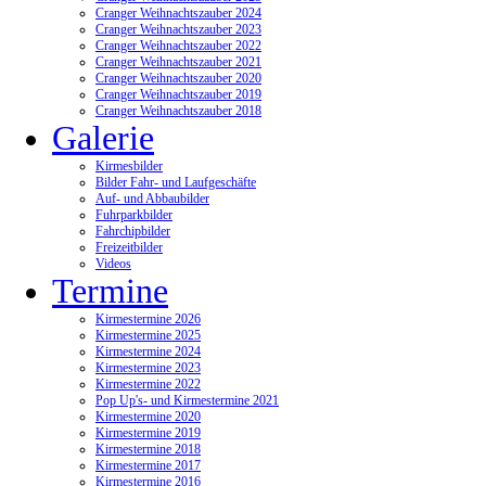
Cranger Weihnachtszauber 2024
Cranger Weihnachtszauber 2023
Cranger Weihnachtszauber 2022
Cranger Weihnachtszauber 2021
Cranger Weihnachtszauber 2020
Cranger Weihnachtszauber 2019
Cranger Weihnachtszauber 2018
Galerie
Kirmesbilder
Bilder Fahr- und Laufgeschäfte
Auf- und Abbaubilder
Fuhrparkbilder
Fahrchipbilder
Freizeitbilder
Videos
Termine
Kirmestermine 2026
Kirmestermine 2025
Kirmestermine 2024
Kirmestermine 2023
Kirmestermine 2022
Pop Up's- und Kirmestermine 2021
Kirmestermine 2020
Kirmestermine 2019
Kirmestermine 2018
Kirmestermine 2017
Kirmestermine 2016