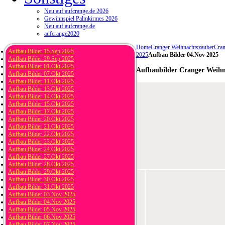
Neu auf aufcrange.de 2026
Gewinnspiel Palmkirmes 2026
Neu auf aufcrange.de
aufcrange2020
Home
Cranger Weihnachtszauber
Cran
Aufbau Bilder 15.Sep 2025
2025
Aufbau Bilder 04.Nov 2025
Aufbau Bilder 29.Sep 2025
Aufbau Bilder 01.Okt 2025
Aufbaubilder Cranger Weihn
Aufbau Bilder 07.Okt 2025
Aufbau Bilder 11.Okt 2025
Aufbau Bilder 13.Okt 2025
Aufbau Bilder 14.Okt 2025
Aufbau Bilder 15.Okt 2025
Aufbau Bilder 17.Okt 2025
Aufbau Bilder 20.Okt 2025
Aufbau Bilder 21.Okt 2025
Aufbau Bilder 22.Okt 2025
Aufbau Bilder 23.Okt 2025
Aufbau Bilder 24.Okt 2025
Aufbau Bilder 27.Okt 2025
Aufbau Bilder 28.Okt 2025
Aufbau Bilder 29.Okt 2025
Aufbau Bilder 30.Okt 2025
Aufbau Bilder 31.Okt 2025
Aufbau Bilder 03.Nov 2025
Aufbau Bilder 04.Nov 2025
Aufbau Bilder 05.Nov 2025
Aufbau Bilder 06.Nov 2025
Aufbau Bilder 07.Nov 2025