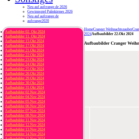
Neu auf aufcrange.de 2026
Gewinnspiel Palmkirmes 2026
Neu auf aufcrange.de
aufcrange2020
Home
Cranger Weihnachtszauber
Cran
Aufbaubilder 02. Okt 2024
2024
Aufbaubilder 22.Okt 2024
Aufbaubilder 11. Okt 2024
Aufbaubilder 15.Okt 2024
Aufbaubilder Cranger Weihn
Aufbaubilder 17.Okt 2024
Aufbaubilder 21.Okt 2024
Aufbaubilder 22.Okt 2024
Aufbaubilder 23.Okt 2024
Aufbaubilder 24.Okt 2024
Aufbaubilder 25.Okt 2024
Aufbaubilder 26.Okt 2024
Aufbaubilder 29.Okt 2024
Aufbaubilder 30.Okt 2024
Aufbaubilder 31.Okt 2024
Aufbaubilder 02.Nov 2024
Aufbaubilder 04.Nov 2024
Aufbaubilder 05.Nov 2024
Aufbaubilder 06.Nov 2024
Aufbaubilder 07.Nov 2024
Aufbaubilder 08.Nov 2024
Aufbaubilder 11.Nov 2024
Aufbaubilder 12.Nov 2024
Aufbaubilder 13.Nov 2024
Aufbaubilder 14.Nov 2024
Aufbaubilder 15.Nov 2024