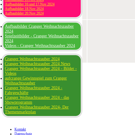
Aufbaubilder 16.und 17.Nov 2024
Aufbaubilder 18.Nov 2024
Aufbaubilder 20.Nov 2024
Aufbaubilder Cranger Weihnachtszauber
2024
Spielzeitbilder - Cranger Weihnachtszauber
2024
Videos - Cranger Weihnachtszauber 2024
Cranger Weihnachtszauber 2024
Cranger Weihnachtszauber 2024 News
Cranger Weihnachtszauber 2024 - Bilder -
Videos
aufcrange Gewinnspiel zum Cranger
Weihnachtszauber
Cranger Weihnachtszauber 2024 -
Fahrgeschäfte
Cranger Weihnachtszauber 2024 - das
Showprogramm
Cranger Weihnachtszauber 2024- Der
Themenmarktplan
Kontakt
Datenschutz