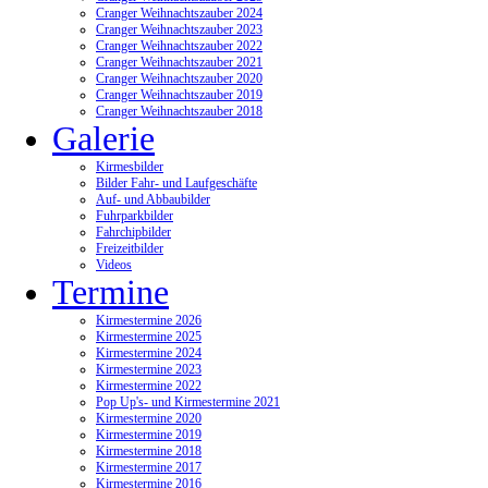
Cranger Weihnachtszauber 2024
Cranger Weihnachtszauber 2023
Cranger Weihnachtszauber 2022
Cranger Weihnachtszauber 2021
Cranger Weihnachtszauber 2020
Cranger Weihnachtszauber 2019
Cranger Weihnachtszauber 2018
Galerie
Kirmesbilder
Bilder Fahr- und Laufgeschäfte
Auf- und Abbaubilder
Fuhrparkbilder
Fahrchipbilder
Freizeitbilder
Videos
Termine
Kirmestermine 2026
Kirmestermine 2025
Kirmestermine 2024
Kirmestermine 2023
Kirmestermine 2022
Pop Up's- und Kirmestermine 2021
Kirmestermine 2020
Kirmestermine 2019
Kirmestermine 2018
Kirmestermine 2017
Kirmestermine 2016