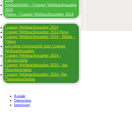
2024
Spielzeitbilder - Cranger Weihnachtszauber
2024
Videos - Cranger Weihnachtszauber 2024
Cranger Weihnachtszauber 2024
Cranger Weihnachtszauber 2024 News
Cranger Weihnachtszauber 2024 - Bilder -
Videos
aufcrange Gewinnspiel zum Cranger
Weihnachtszauber
Cranger Weihnachtszauber 2024 -
Fahrgeschäfte
Cranger Weihnachtszauber 2024 - das
Showprogramm
Cranger Weihnachtszauber 2024- Der
Themenmarktplan
Kontakt
Datenschutz
Impressum