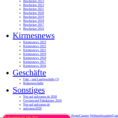
Beschicker 2023
Beschicker 2022
Beschicker 2021
Beschicker 2020
Beschicker 2019
Beschicker 2018
Beschicker 2017
Beschicker 2016
Kirmesnews
Kirmesnews 2023
Kirmesnews 2022
Kirmesnews 2021
Kirmesnews 2019
Kirmesnews 2018
Kirmesnews 2017
Kirmesnews 2016
Geschäfte
Fahr - und Laufgeschäfte (2)
Reihengeschäfte
Sonstiges
Neu auf aufcrange.de 2026
Gewinnspiel Palmkirmes 2026
Neu auf aufcrange.de
aufcrange2020
Home
Cranger Weihnachtszauber
Cran
Aufbaubilder 02. Okt 2024