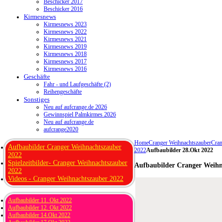
Beschicker 2017
Beschicker 2016
Kirmesnews
Kirmesnews 2023
Kirmesnews 2022
Kirmesnews 2021
Kirmesnews 2019
Kirmesnews 2018
Kirmesnews 2017
Kirmesnews 2016
Geschäfte
Fahr - und Laufgeschäfte (2)
Reihengeschäfte
Sonstiges
Neu auf aufcrange.de 2026
Gewinnspiel Palmkirmes 2026
Neu auf aufcrange.de
aufcrange2020
Home
Cranger Weihnachtszauber
Cran
Aufbaubilder Cranger Weihnachtszauber
2022
Aufbaubilder 28.Okt 2022
2022
Spielzeitbilder- Cranger Weihnachtszauber
Aufbaubilder Cranger Weihn
2022
Videos - Cranger Weihnachtszauber 2022
Aufbaubilder 11. Okt 2022
Aufbaubilder 12. Okt 2022
Aufbaubilder 14.Okt 2022