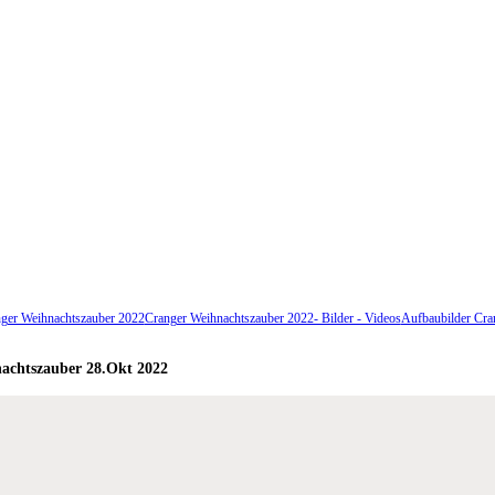
ger Weihnachtszauber 2022
Cranger Weihnachtszauber 2022- Bilder - Videos
Aufbaubilder Cra
achtszauber 28.Okt 2022