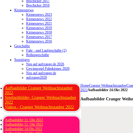
Beschicker 2017
Beschicker 2016
Kirmesnews
Kirmesnews 2023
Kirmesnews 2022
Kirmesnews 2021
Kirmesnews 2019
Kirmesnews 2018
Kirmesnews 2017
Kirmesnews 2016
Geschäfte
Fahr - und Laufgeschäfte (2)
Reihengeschäfte
Sonstiges
Neu auf aufcrange.de 2026
Gewinnspiel Palmkirmes 2026
Neu auf aufcrange.de
aufcrange2020
Home
Cranger Weihnachtszauber
Cran
Aufbaubilder Cranger Weihnachtszauber
2022
Aufbaubilder 24.Okt 2022
2022
Spielzeitbilder- Cranger Weihnachtszauber
Aufbaubilder Cranger Weihn
2022
Videos - Cranger Weihnachtszauber 2022
Aufbaubilder 11. Okt 2022
Aufbaubilder 12. Okt 2022
Aufbaubilder 14.Okt 2022