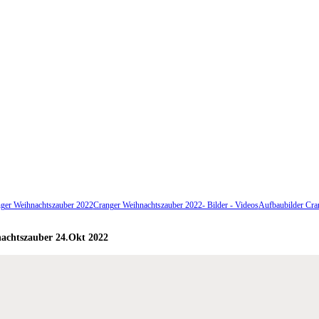
ger Weihnachtszauber 2022
Cranger Weihnachtszauber 2022- Bilder - Videos
Aufbaubilder Cra
achtszauber 24.Okt 2022