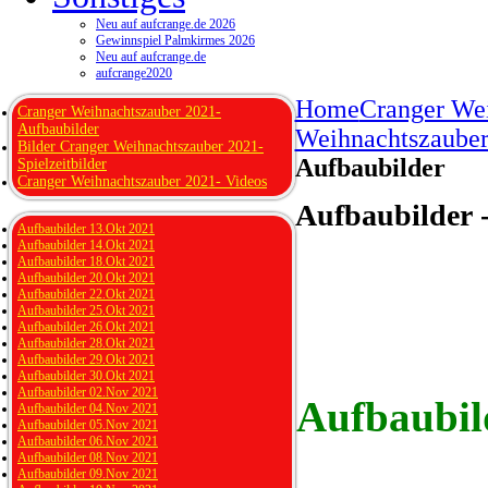
Neu auf aufcrange.de 2026
Gewinnspiel Palmkirmes 2026
Neu auf aufcrange.de
aufcrange2020
Home
Cranger We
Cranger Weihnachtszauber 2021-
Aufbaubilder
Weihnachtszauber
Bilder Cranger Weihnachtszauber 2021-
Aufbaubilder
Spielzeitbilder
Cranger Weihnachtszauber 2021- Videos
Aufbaubilder 
Aufbaubilder 13.Okt 2021
Aufbaubilder 14.Okt 2021
Aufbaubilder 18.Okt 2021
Aufbaubilder 20.Okt 2021
Aufbaubilder 22.Okt 2021
Aufbaubilder 25.Okt 2021
Aufbaubilder 26.Okt 2021
Aufbaubilder 28.Okt 2021
Aufbaubilder 29.Okt 2021
Aufbaubilder 30.Okt 2021
Aufbaubilder 02.Nov 2021
Aufbaubil
Aufbaubilder 04.Nov 2021
Aufbaubilder 05.Nov 2021
Aufbaubilder 06.Nov 2021
Aufbaubilder 08.Nov 2021
Aufbaubilder 09.Nov 2021