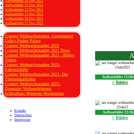
Aufbaubilder 10.Nov 2021
Aufbaubilder 11.Nov 2021
Aufbaubilder 12.Nov 2021
Aufbaubilder 15.Nov 2021
Aufbaubilder 16.Nov 2021
Aufbaubilder 17.Nov 2021
Cranger Weihnachtszauber -Gewinnspiel
Galle's Pusher Palace
Cranger Weihnachtszauber 2021
Cranger Weihnachtszauber 2021 News
A
Cranger Weihnachtszauber 2021 - Bilder-
Videos
Cranger Weihnachtszauber 2021-
Fahrgeschäfte
Cranger Weihnachtszauber 2021- Der
Aufbaubilder 13.Okt
Themenmarktplan
> Bilder
Cranger Weihnachtszauber 2021-
fliegender Weihnachtsmann
Schmalhaus Wintereis Wochenplan
Kontakt
Aufbaubilder 22.Ok
Datenschutz
> Bilder
Impressum