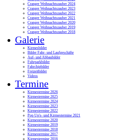
Cranger Weihnachtszauber 2024
Cranger Weihnachtszauber 2023
Cranger Weihnachtszauber 2022
Cranger Weihnachtszauber 2021
Cranger Weihnachtszauber 2020
Cranger Weihnachtszauber 2019
Cranger Weihnachtszauber 2018
Galerie
Kirmesbilder
Bilder Fahr- und Laufgeschäfte
Auf- und Abbaubilder
Fuhrparkbilder
Fahrchipbilder
Freizeitbilder
Videos
Termine
Kirmestermine 2026
Kirmestermine 2025
Kirmestermine 2024
Kirmestermine 2023
Kirmestermine 2022
Pop Up's- und Kirmestermine 2021
Kirmestermine 2020
Kirmestermine 2019
Kirmestermine 2018
Kirmestermine 2017
Kirmestermine 2016