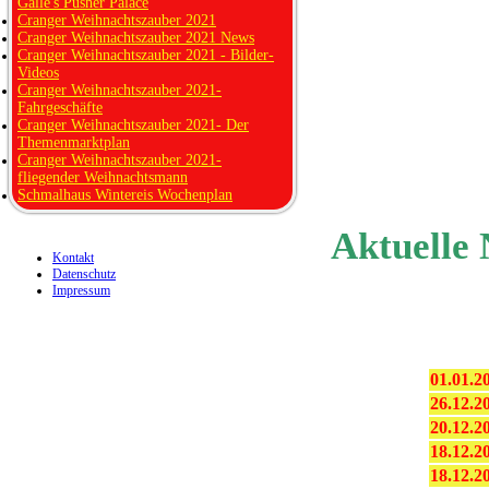
Galle's Pusher Palace
Cranger Weihnachtszauber 2021
Cranger Weihnachtszauber 2021 News
Cranger Weihnachtszauber 2021 - Bilder-
Videos
Cranger Weihnachtszauber 2021-
Fahrgeschäfte
Cranger Weihnachtszauber 2021- Der
Themenmarktplan
Cranger Weihnachtszauber 2021-
fliegender Weihnachtsmann
Schmalhaus Wintereis Wochenplan
Aktuelle
Kontakt
Datenschutz
Impressum
01.01.2
26.12.2
20.12.2
18.12.2
18.12.2