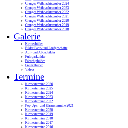
Cranger Weihnachtszauber 2024
Cranger Weihnachtszauber 2023
Cranger Weihnachtszauber 2022
Cranger Weihnachtszauber 2021
Cranger Weihnachtszauber 2020
Cranger Weihnachtszauber 2019
Cranger Weihnachtszauber 2018
Galerie
Kirmesbilder
Bilder Fahr- und Laufgeschäfte
Auf- und Abbaubilder
Fuhrparkbilder
Fahrchipbilder
Freizeitbilder
Videos
Termine
Kirmestermine 2026
Kirmestermine 2025
Kirmestermine 2024
Kirmestermine 2023
Kirmestermine 2022
Pop Up's- und Kirmestermine 2021
Kirmestermine 2020
Kirmestermine 2019
Kirmestermine 2018
Kirmestermine 2017
Kirmestermine 2016