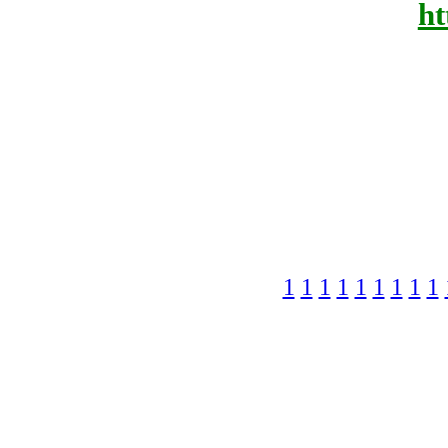
ht
1
1
1
1
1
1
1
1
1