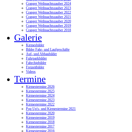
Cranger Weihnachtszauber 2024
Cranger Weihnachtszauber 2023
Cranger Weihnachtszauber 2022
Cranger Weihnachtszauber 2021
Cranger Weihnachtszauber 2020
Cranger Weihnachtszauber 2019
Cranger Weihnachtszauber 2018
Galerie
Kirmesbilder
Bilder Fahr- und Laufgeschäfte
Auf- und Abbaubilder
Fuhrparkbilder
Fahrchipbilder
Freizeitbilder
Videos
Termine
Kirmestermine 2026
Kirmestermine 2025
Kirmestermine 2024
Kirmestermine 2023
Kirmestermine 2022
Pop Up's- und Kirmestermine 2021
Kirmestermine 2020
Kirmestermine 2019
Kirmestermine 2018
Kirmestermine 2017
Kirmestermine 2016